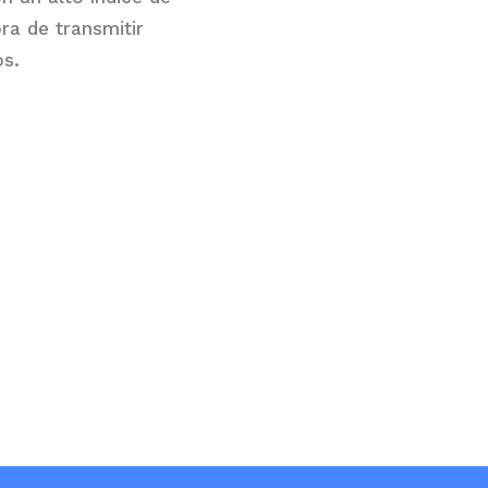
ra de transmitir
os.