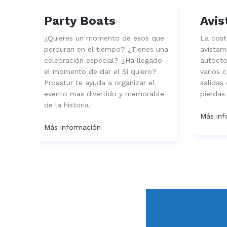
Party Boats
Avis
¿Quieres un momento de esos que
La costa
perduran en el tiempo? ¿Tienes una
avistam
celebración especial? ¿Ha llegado
autocto
el momento de dar el Sí quiero?
varios 
Proastur te ayuda a organizar el
salidas
evento mas divertido y memorable
pierdas
de la historia.
Más inf
Más información