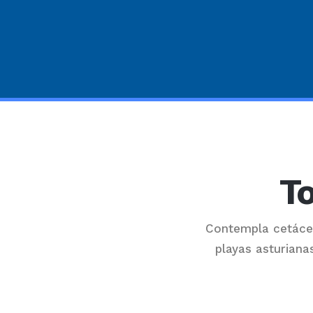
To
Contempla cetáce
playas asturiana