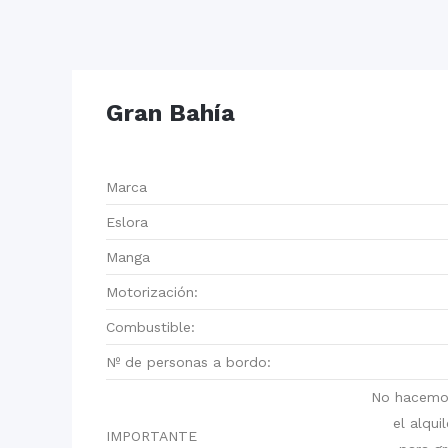
Gran Bahía
Marca
Eslora
Manga
Motorización:
Combustible:
Nº de personas a bordo:
No hacemos
el alqui
IMPORTANTE