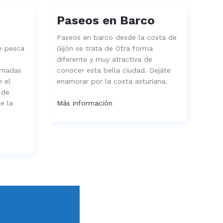
Paseos en Barco
Paseos en barco desde la costa de
de pesca
Gijón se trata de Otra forma
diferente y muy atractiva de
ornadas
conocer esta bella ciudad. Dejáte
n el
enamorar por la costa asturiana.
 de
e la
Más información