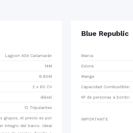
Blue Republic
Lagoon 404 Catamarán
Marca
14M
Eslora
6.60M
Manga
2 x 60 CV
Capacidad Combustible:
diésel
Nº de personas a bordo:
12 Tripulantes
 grupos, el precio es por
IMPORTANTE
ler integro del barco. Ideal