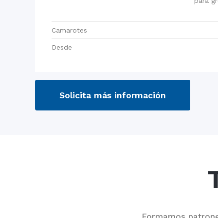
para gr
Camarotes
Desde
Solicita más información
Formamos patrones 